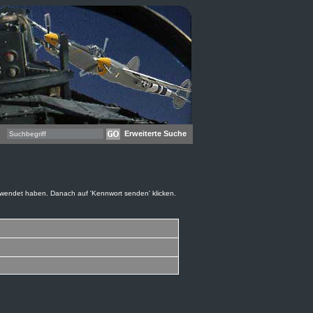
Erweiterte Suche
rwendet haben. Danach auf 'Kennwort senden' klicken.