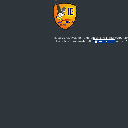
(c) 2005 Alle Rechte, Änderungen und Irrtmer vorbehal
This web site was made with
a free PH