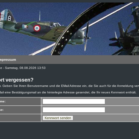
mpressum
ine - Samstag, 08.08.2026 13:53
rt vergessen?
. Geben Sie Ihren Benutzername und die EMail Adresse ein, die Sie auch für die Anmeldung ve
Mail eine Bestätigungsmail an die hinterlegte Adresse gesendet, die Ihr neues Kennwort enthält.
ame:
se: